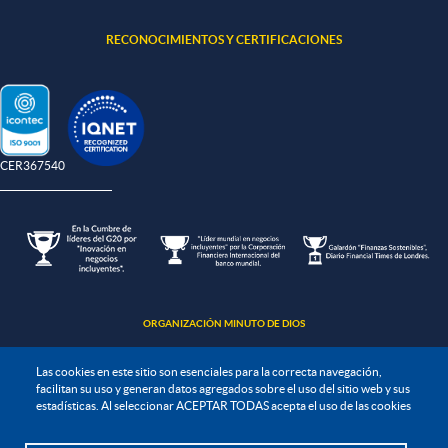
RECONOCIMIENTOS Y CERTIFICACIONES
-CER367540
ORGANIZACIÓN MINUTO DE DIOS
Las cookies en este sitio son esenciales para la correcta navegación,
facilitan su uso y generan datos agregados sobre el uso del sitio web y sus
estadísticas. Al seleccionar ACEPTAR TODAS acepta el uso de las cookies