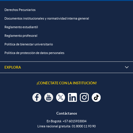
Derechos Pecuniarios
Documentos institucionales y normatividad interna general
Reglamento estudiantil
Reglamento profesoral
Política de bienestar universitario
Política de protección de datos personales
EXPLORA

¡CONÉCTATE CON LA INSTITUCIÓN!
Contáctanos
En Bogotá:
+57 6015933004
Línea nacional gratuita:
01 8000 11 93 90