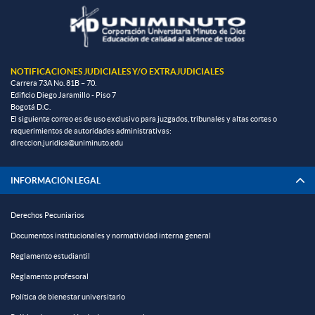
NOTIFICACIONES JUDICIALES Y/O EXTRAJUDICIALES
Carrera 73A No. 81B – 70.
Edificio Diego Jaramillo - Piso 7
Bogotá D.C.
El siguiente correo es de uso exclusivo para juzgados, tribunales y altas cortes o
requerimientos de autoridades administrativas:
direccion.juridica@uniminuto.edu
INFORMACIÓN LEGAL
Derechos Pecuniarios
Documentos institucionales y normatividad interna general
Reglamento estudiantil
Reglamento profesoral
Política de bienestar universitario