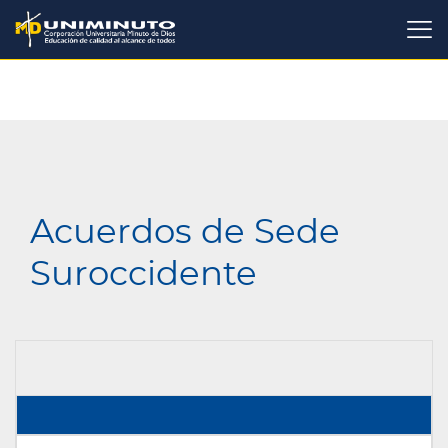
Pasar
al
contenido
principal
Acuerdos de Sede
Suroccidente