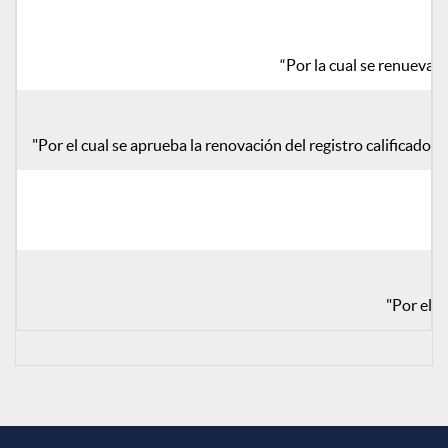
“Por la cual se renueva 
"Por el cual se aprueba la renovación del registro calificado
"Por el c