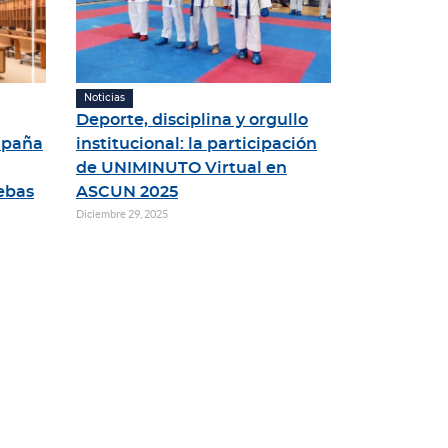
Noticias
Deporte, disciplina y orgullo
mpaña
institucional: la participación
de UNIMINUTO Virtual en
ebas
ASCUN 2025
Diciembre 29, 2025