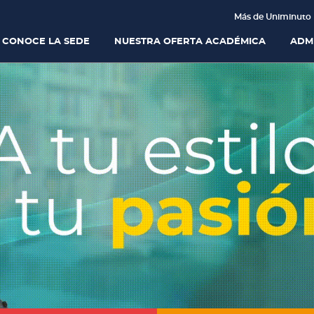
Más de Uniminuto
CONOCE LA SEDE
NUESTRA OFERTA ACADÉMICA
ADM