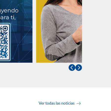


Ver todas las noticias
