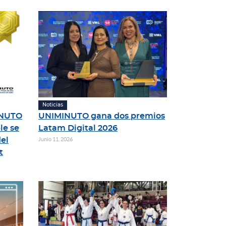
Noticias
INUTO
UNIMINUTO gana dos premios
le se
Latam Digital 2026
del
Junio 11, 2026
t