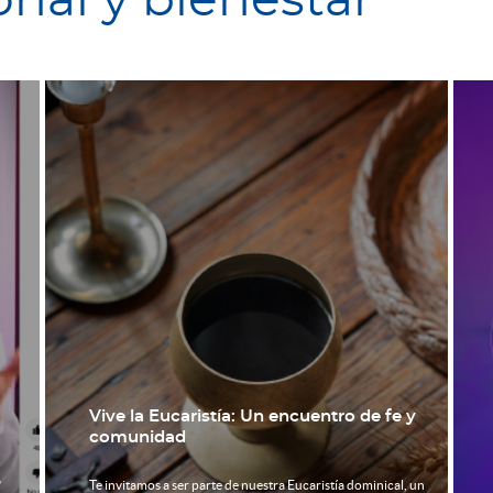
onal y bienestar
y
Un espacio para la oración y la
comunidad: coloca tus intenciones
 un
En cualquier momento, tienes la oportunidad de colocar