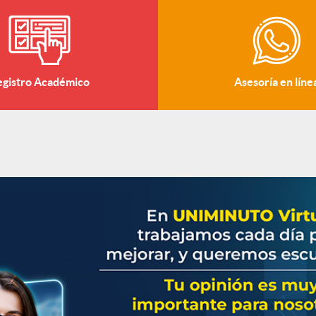
egistro Académico
Asesoría en líne