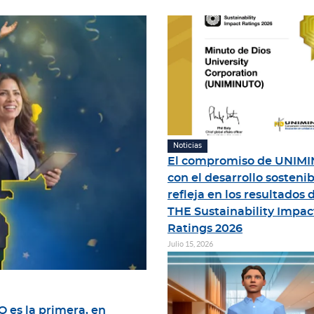
Noticias
El compromiso de UNIM
con el desarrollo sostenib
refleja en los resultados 
THE Sustainability Impac
Ratings 2026
Julio 15, 2026
 es la primera, en