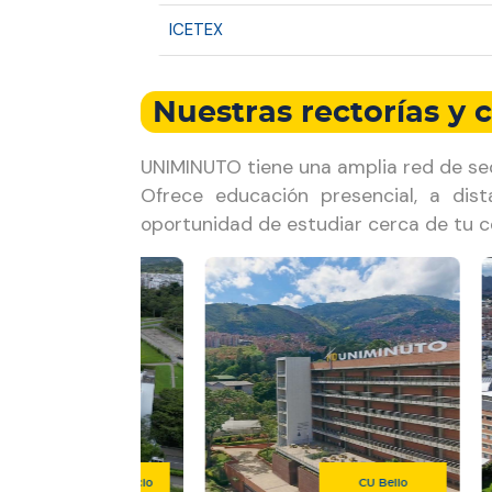
ICETEX
Nuestras rectorías y c
UNIMINUTO tiene una amplia red de sed
Ofrece educación presencial, a dist
oportunidad de estudiar cerca de tu c
CU Villavicencio
CU Bello