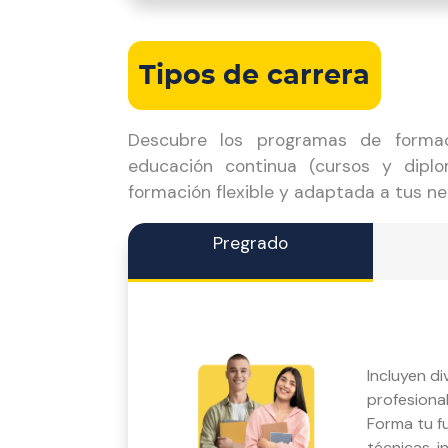
Tipos de carrera
Descubre los programas de forma
educación continua (cursos y dipl
formación flexible y adaptada a tus n
Pregrado
Incluyen d
profesional
Forma tu f
técnicas, i