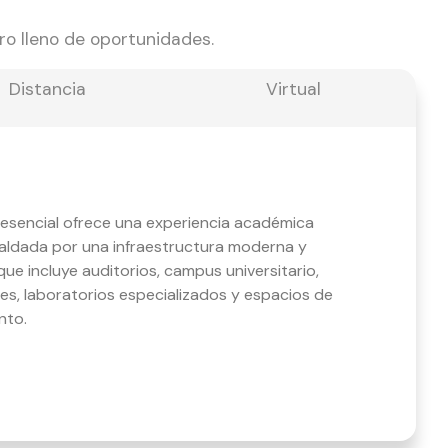
uro lleno de oportunidades.
Distancia
Virtual
resencial ofrece una experiencia académica
paldada por una infraestructura moderna y
ue incluye auditorios, campus universitario,
es, laboratorios especializados y espacios de
nto.