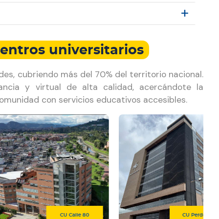
entros universitarios
es, cubriendo más del 70% del territorio nacional.
ancia y virtual de alta calidad, acercándote la
omunidad con servicios educativos accesibles.
CU Calle 80
CU Perdomo