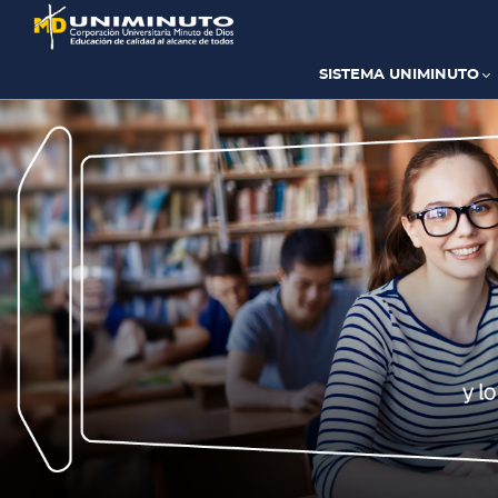
Pasar
al
contenido
principal
SISTEMA UNIMINUTO