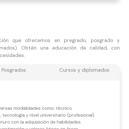
ción que ofrecemos en pregrado, posgrado y
omados). Obtén una educación de calidad, con
ecesidades.
Posgrados
Cursos y diplomados
iversas modalidades como: técnico
, tecnología y nivel universitario (profesional).
uturo con la adquisición de habilidades
nvestigación y valores éticos en áreas