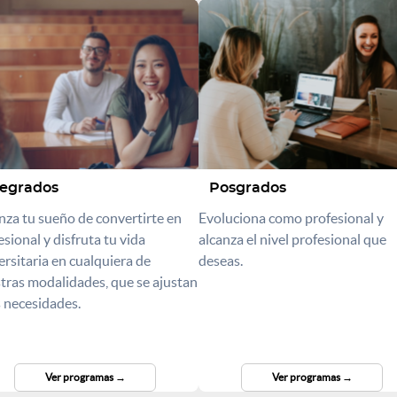
egrados
Posgrados
nza tu sueño de convertirte en
Evoluciona como profesional y
esional y disfruta tu vida
alcanza el nivel profesional que
ersitaria en cualquiera de
deseas.
tras modalidades, que se ajustan
s necesidades.
Ver programas
Ver programas