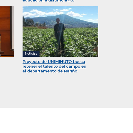
educación a distancia 4.0
Noticias
Proyecto de UNIMINUTO busca
retener el talento del campo en
el departamento de Nariño