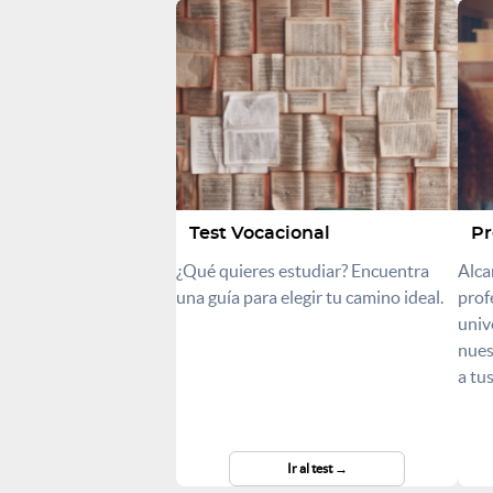
Test Vocacional
Pr
¿Qué quieres estudiar? Encuentra
Alca
una guía para elegir tu camino ideal.
prof
univ
nues
a tu
Ir al test