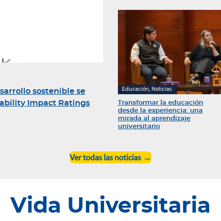
Educación, Noticias
rrollo sostenible se
nability Impact Ratings
Transformar la educación
desde la experiencia: una
mirada al aprendizaje
universitario
Ver todas las noticias
Vida Universitaria