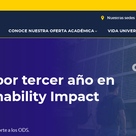
Nuestras sedes
CONOCE NUESTRA OFERTA ACADÉMICA
VIDA UNIVER
or tercer año en
nability Impact
Elige tu posgrado con 
seguri
rte a los ODS.