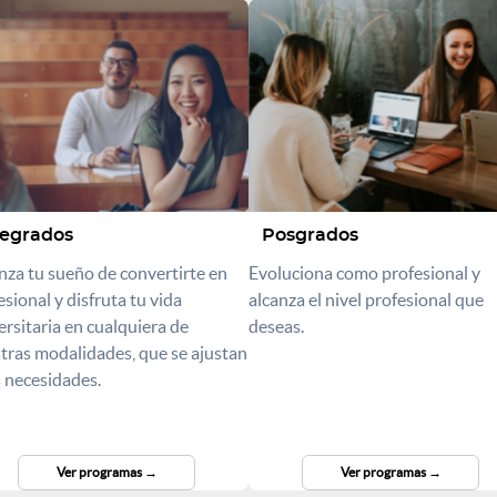
egrados
Posgrados
nza tu sueño de convertirte en
Evoluciona como profesional y
esional y disfruta tu vida
alcanza el nivel profesional que
ersitaria en cualquiera de
deseas.
tras modalidades, que se ajustan
s necesidades.
Ver programas
Ver programas