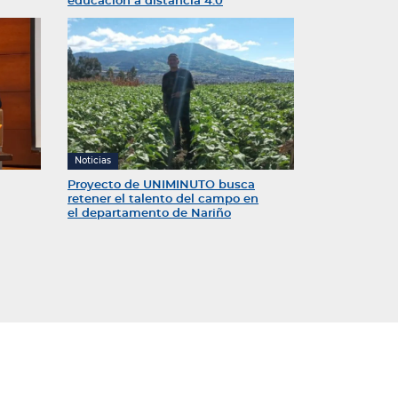
educación a distancia 4.0
Noticias
Proyecto de UNIMINUTO busca
retener el talento del campo en
el departamento de Nariño