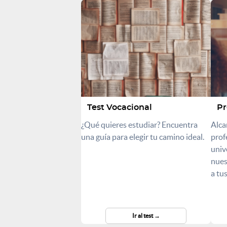
Test Vocacional
Pr
¿Qué quieres estudiar? Encuentra
Alca
una guía para elegir tu camino ideal.
prof
univ
nues
a tu
Ir al test