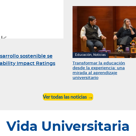
Educación, Noticias
rrollo sostenible se
nability Impact Ratings
Transformar la educación
desde la experiencia: una
mirada al aprendizaje
universitario
Ver todas las noticias
Vida Universitaria